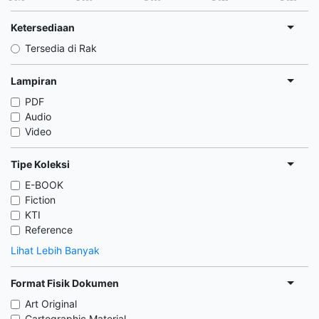
Ketersediaan
Tersedia di Rak
Lampiran
PDF
Audio
Video
Tipe Koleksi
E-BOOK
Fiction
KTI
Reference
Lihat Lebih Banyak
Format Fisik Dokumen
Art Original
Cartographic Material