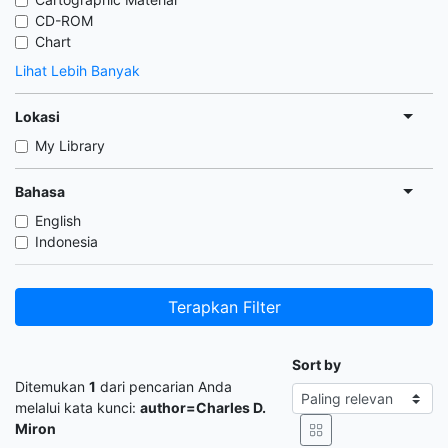
CD-ROM
Chart
Lihat Lebih Banyak
Lokasi
My Library
Bahasa
English
Indonesia
Terapkan Filter
Sort by
Ditemukan
1
dari pencarian Anda
melalui kata kunci:
author=Charles D.
Miron