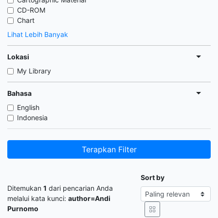
CD-ROM
Chart
Lihat Lebih Banyak
Lokasi
My Library
Bahasa
English
Indonesia
Terapkan Filter
Sort by
Ditemukan
1
dari pencarian Anda
melalui kata kunci:
author=Andi
Purnomo