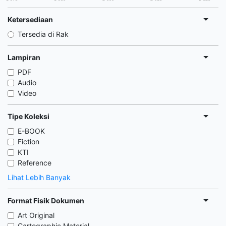
Ketersediaan
Tersedia di Rak
Lampiran
PDF
Audio
Video
Tipe Koleksi
E-BOOK
Fiction
KTI
Reference
Lihat Lebih Banyak
Format Fisik Dokumen
Art Original
Cartographic Material