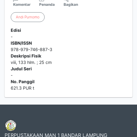
Komentar
Penanda
Bagikan
Andi
Purnomo
Edisi
-
ISBN/ISSN
978-979-746-887-3
Deskripsi Fisik
viii, 133 hlm. ; 25 cm
Judul Seri
-
No. Panggil
621.3 PUR t
PERPUSTAKAAN MAN 1 BANDAR LAMPUNG