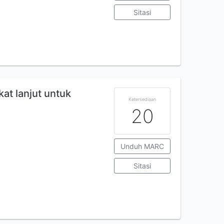
Sitasi
at lanjut untuk
Ketersediaan
20
Unduh MARC
Sitasi