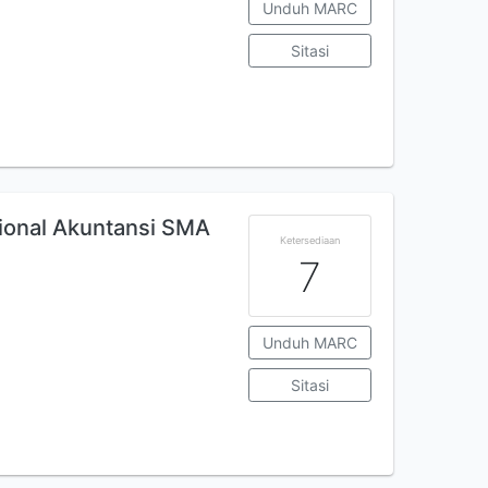
Unduh MARC
Sitasi
sional Akuntansi SMA
Ketersediaan
7
Unduh MARC
Sitasi