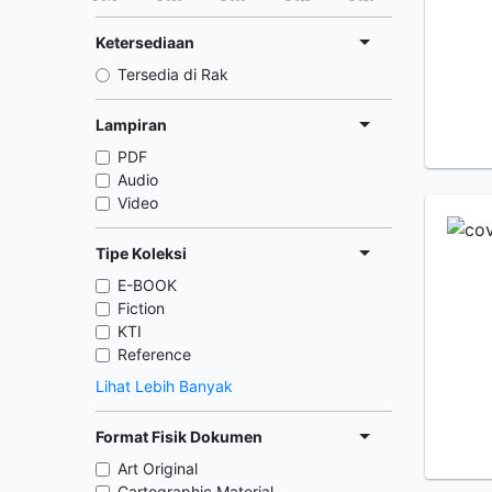
Ketersediaan
Tersedia di Rak
Lampiran
PDF
Audio
Video
Tipe Koleksi
E-BOOK
Fiction
KTI
Reference
Lihat Lebih Banyak
Format Fisik Dokumen
Art Original
Cartographic Material