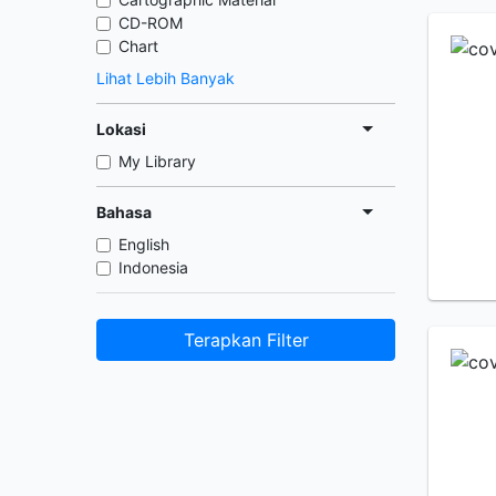
CD-ROM
Chart
Lihat Lebih Banyak
Lokasi
My Library
Bahasa
English
Indonesia
Terapkan Filter