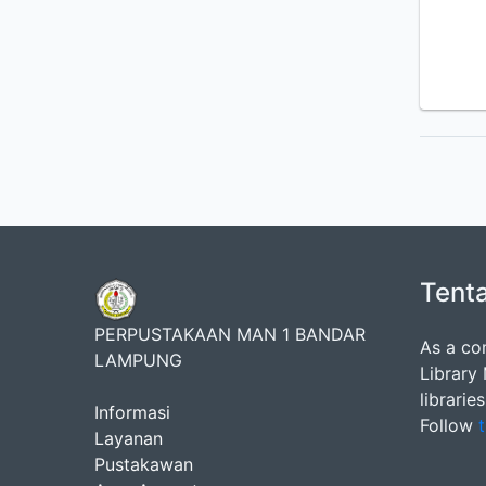
Tent
PERPUSTAKAAN MAN 1 BANDAR
As a co
LAMPUNG
Library
librarie
Informasi
Follow
t
Layanan
Pustakawan