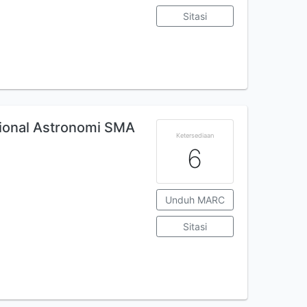
Sitasi
sional Astronomi SMA
Ketersediaan
6
Unduh MARC
Sitasi