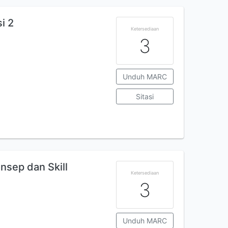
i 2
Ketersediaan
3
Unduh MARC
Sitasi
nsep dan Skill
Ketersediaan
3
Unduh MARC