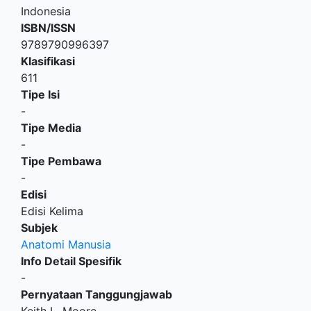
Indonesia
ISBN/ISSN
9789790996397
Klasifikasi
611
Tipe Isi
-
Tipe Media
-
Tipe Pembawa
-
Edisi
Edisi Kelima
Subjek
Anatomi Manusia
Info Detail Spesifik
-
Pernyataan Tanggungjawab