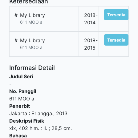
Ketersediaan
#
My Library
2018-
Tersedia
611 MOO a
2014
#
My Library
2018-
Tersedia
611 MOO a
2015
Informasi Detail
Judul Seri
-
No. Panggil
611 MOO a
Penerbit
Jakarta
:
Erlangga
.,
2013
Deskripsi Fisik
xix, 402 hlm. : Il. ; 28,5 cm.
Bahasa