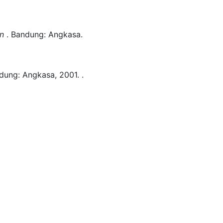
n
.
Bandung:
Angkasa.
dung:
Angkasa,
2001.
.