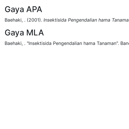
Gaya APA
Baehaki, .
(2001).
Insektisida Pengendalian hama Tanama
Gaya MLA
Baehaki, .
"Insektisida Pengendalian hama Tanaman".
Ban