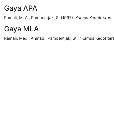
Gaya APA
Ramali, M, A., Pamoentjak, S.
(1997).
Kamus Kedokteran : 
Gaya MLA
Ramali, Med., Ahmad., Pamoentjak, St..
"Kamus Kedokteran