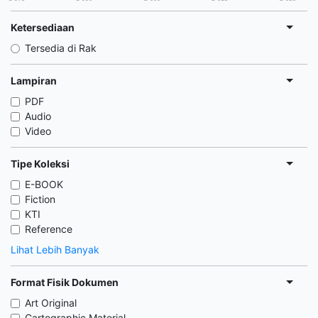
Ketersediaan
Tersedia di Rak
Lampiran
PDF
Audio
Video
Tipe Koleksi
E-BOOK
Fiction
KTI
Reference
Lihat Lebih Banyak
Format Fisik Dokumen
Art Original
Cartographic Material