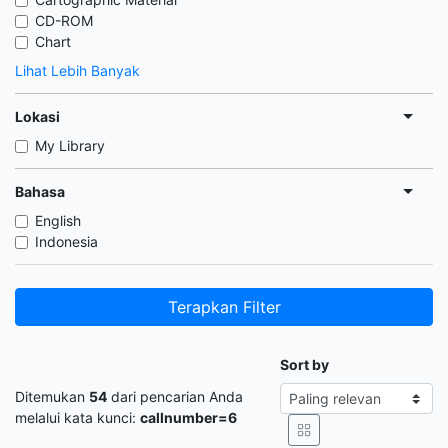
CD-ROM
Chart
Lihat Lebih Banyak
Lokasi
My Library
Bahasa
English
Indonesia
Terapkan Filter
Sort by
Ditemukan
54
dari pencarian Anda
melalui kata kunci:
callnumber=6