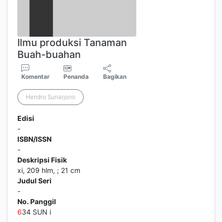
Ilmu produksi Tanaman
Buah-buahan
Komentar
Penanda
Bagikan
Hendro Sunarjono
Edisi
-
ISBN/ISSN
-
Deskripsi Fisik
xi, 209 hlm, ; 21 cm
Judul Seri
-
No. Panggil
6
34 SUN i